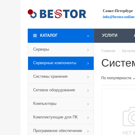
Санкт-Петербург
info@bestor.online
КАТАЛОГ
УСЛУГИ
Серверы
Главная
-
Катало
Систе
Серверные компоненты
Системы хранения
По популярности
Сетевое оборудование
Компьютеры
Комплектующие для ПК
Программное обеспечение