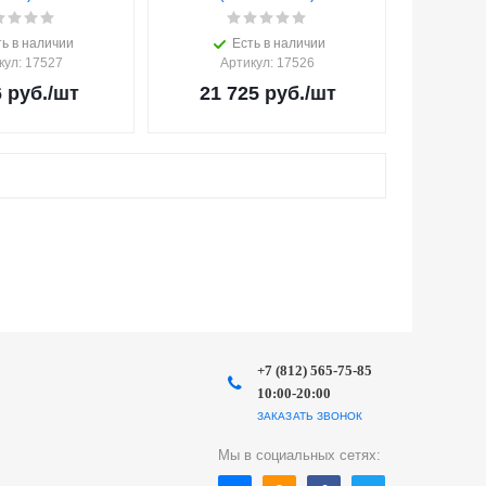
ь в наличии
Есть в наличии
кул
: 17527
Артикул
: 17526
6
руб.
/шт
21 725
руб.
/шт
+7 (812) 565-75-85
10:00-20:00
ЗАКАЗАТЬ ЗВОНОК
Мы в социальных сетях: