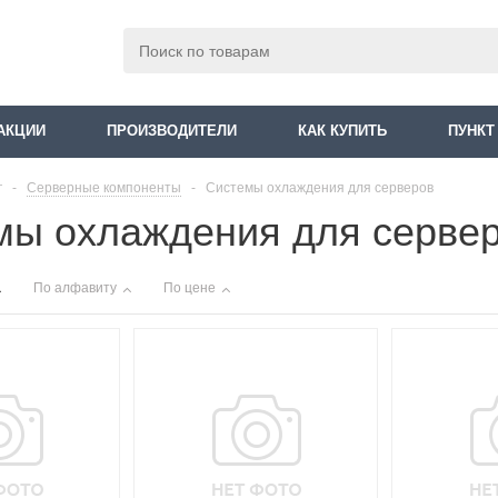
АКЦИИ
ПРОИЗВОДИТЕЛИ
КАК КУПИТЬ
ПУНКТ
г
-
Серверные компоненты
-
Системы охлаждения для серверов
мы охлаждения для серве
По алфавиту
По цене