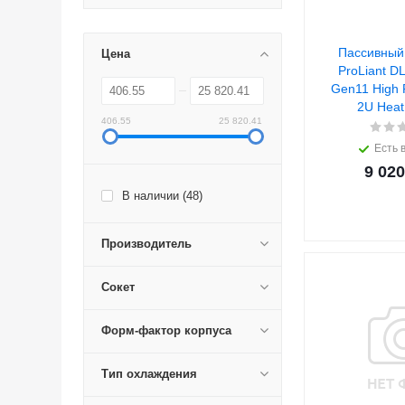
Пассивный
Цена
ProLiant D
Gen11 High 
2U Heat 
406.55
25 820.41
Есть 
9 020
В наличии (
48
)
Производитель
Сокет
Форм-фактор корпуса
Тип охлаждения