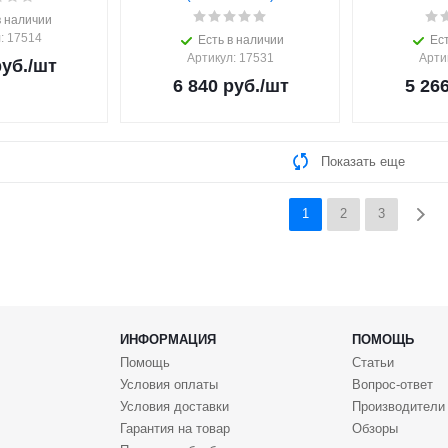
в наличии
л
: 17514
Есть в наличии
Ест
Артикул
: 17531
Арти
уб.
/шт
6 840
руб.
/шт
5 26
Показать еще
1
2
3
ИНФОРМАЦИЯ
ПОМОЩЬ
Помощь
Статьи
Условия оплаты
Вопрос-ответ
Условия доставки
Производители
Гарантия на товар
Обзоры