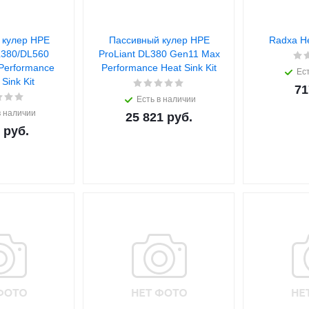
 кулер HPE
Пассивный кулер HPE
Radxa He
L380/DL560
ProLiant DL380 Gen11 Max
Performance
Performance Heat Sink Kit
Ест
Sink Kit
71
Есть в наличии
в наличии
25 821
руб.
руб.