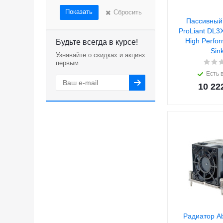
Показать
Сбросить
Пассивный
ProLiant DL3
High Perfo
Будьте всегда в курсе!
Sink
Узнавайте о скидках и акциях
первым
Есть 
10 22
Радиатор A