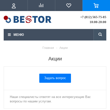
+7 (812) 565-75-85
10:00-20:00
МЕНЮ
Главная
-
Акции
Акции
Задать вопрос
Наши специалисты ответят на все интересующие Вас
вопросы по нашим услугам.