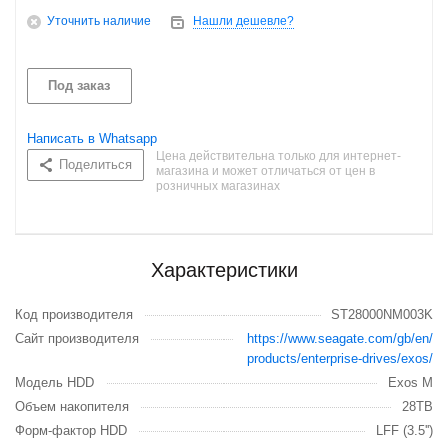
Уточнить наличие
Нашли дешевле?
Под заказ
Написать в Whatsapp
Цена действительна только для интернет-
Поделиться
магазина и может отличаться от цен в
розничных магазинах
Характеристики
Код производителя
ST28000NM003K
Сайт производителя
https://www.seagate.com/gb/en/
products/enterprise-drives/exos/
Модель HDD
Exos M
Объем накопителя
28TB
Форм-фактор HDD
LFF (3.5'')