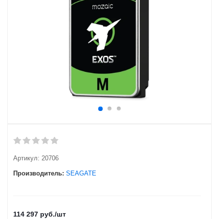
Артикул:
20706
Производитель:
SEAGATE
114 297
руб.
/шт