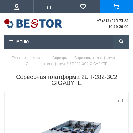
+7 (812) 565-75-85
10:00-20:00
МЕНЮ
Главная
-
Каталог
-
Серверы
-
Серверные платформы
-
Серверная платформа 2U R282-3C2 GIGABYTE
Серверная платформа 2U R282-3C2
GIGABYTE