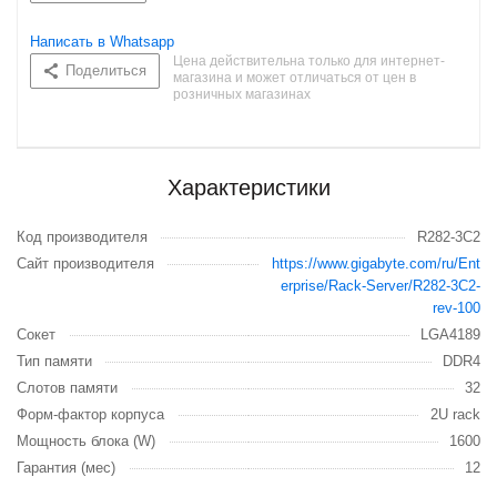
Написать в Whatsapp
Цена действительна только для интернет-
Поделиться
магазина и может отличаться от цен в
розничных магазинах
Характеристики
Код производителя
R282-3C2
Сайт производителя
https://www.gigabyte.com/ru/Ent
erprise/Rack-Server/R282-3C2-
rev-100
Сокет
LGA4189
Тип памяти
DDR4
Слотов памяти
32
Форм-фактор корпуса
2U rack
Мощность блока (W)
1600
Гарантия (мес)
12