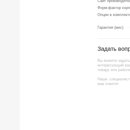
Сайт производите
Форм-фактор корп
Опции в комплект
Гарантия (мес)
Задать воп
Вы можете задат
интересующий вас
товару или работе
Наши специалист
вам ответят.