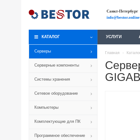
Санкт-Петербург
info@bestor.online
КАТАЛОГ
УСЛУГИ
Серверы
Главная
-
Катало
Серве
Серверные компоненты
GIGA
Системы хранения
Сетевое оборудование
Компьютеры
Комплектующие для ПК
Программное обеспечение