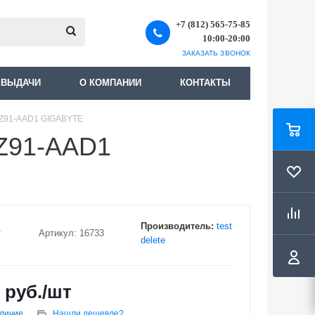
+7 (812) 565-75-85
10:00-20:00
ЗАКАЗАТЬ ЗВОНОК
 ВЫДАЧИ
О КОМПАНИИ
КОНТАКТЫ
-Z91-AAD1 GIGABYTE
Z91-AAD1
Производитель:
test
Артикул:
16733
delete
руб.
/шт
аличие
Нашли дешевле?