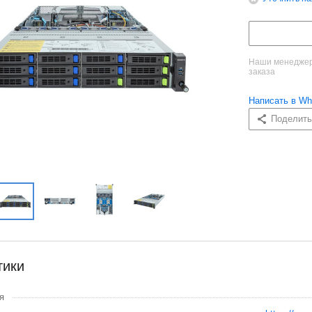
Наши менеджеры
заказа
Написать в Wh
Поделить
тики
я